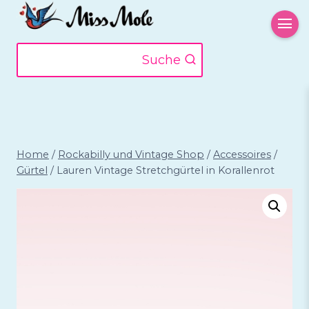
Zum
Inhalt
springen
Suche
Home
/
Rockabilly und Vintage Shop
/
Accessoires
/
Gürtel
/
Lauren Vintage Stretchgürtel in Korallenrot