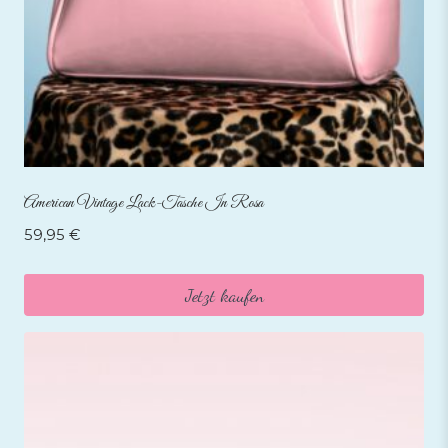
American Vintage Lack-Tasche In Rosa
59,95
€
Jetzt kaufen