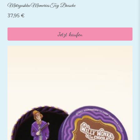
Matryoshka Memories Toy Brosche
37,95
€
Jetzt kaufen