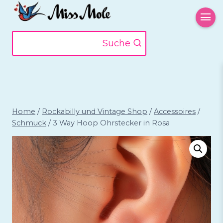
Zum
Inhalt
springen
Suche
Home
/
Rockabilly und Vintage Shop
/
Accessoires
/
Schmuck
/
3 Way Hoop Ohrstecker in Rosa