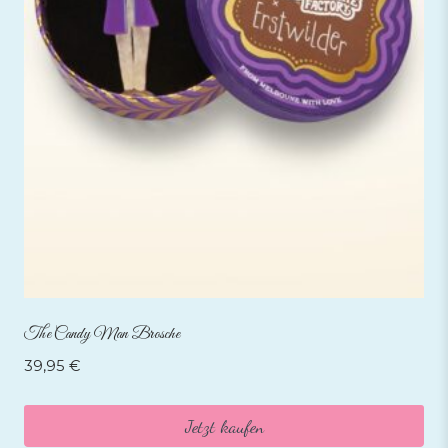
The Candy Man Brosche
39,95
€
Jetzt kaufen