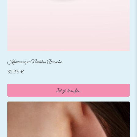
Kammeriger Nautilus Brosche
32,95
€
Jetzt kaufen