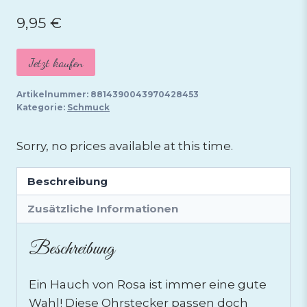
9,95
€
Jetzt kaufen
Artikelnummer:
8814390043970428453
Kategorie:
Schmuck
Sorry, no prices available at this time.
Beschreibung
Zusätzliche Informationen
Beschreibung
Ein Hauch von Rosa ist immer eine gute
Wahl! Diese Ohrstecker passen doch