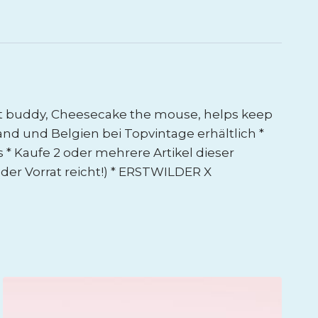
 best buddy, Cheesecake the mouse, helps keep
and und Belgien bei Topvintage erhältlich *
 * Kaufe 2 oder mehrere Artikel dieser
 der Vorrat reicht!) * ERSTWILDER X