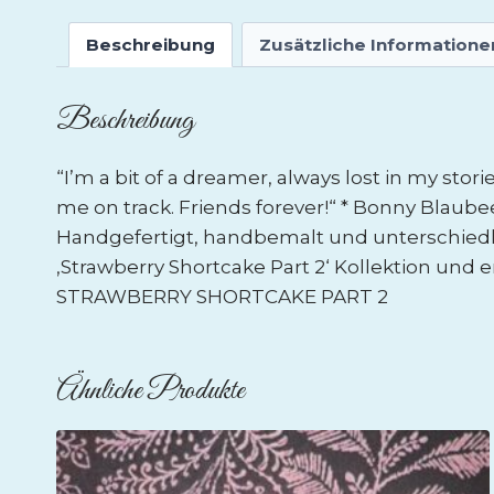
Beschreibung
Zusätzliche Informatione
Beschreibung
“I’m a bit of a dreamer, always lost in my st
me on track. Friends forever!“ * Bonny Blaube
Handgefertigt, handbemalt und unterschiedlic
‚Strawberry Shortcake Part 2‘ Kollektion und 
STRAWBERRY SHORTCAKE PART 2
Ähnliche Produkte