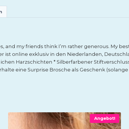
n
ories, and my friends think I’m rather generous. My
er ist online exklusiv in den Niederlanden, Deutschl
hen Harzschichten * Silberfarbener Stiftverschluss
erhalte eine Surprise Brosche als Geschenk (solange
Angebot!