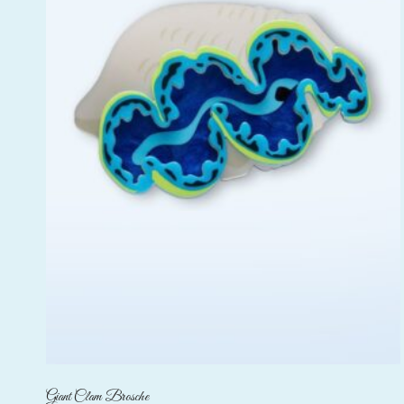
Giant Clam Brosche