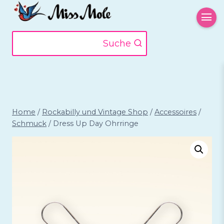
Zum
Inhalt
springen
Suche
Home
/
Rockabilly und Vintage Shop
/
Accessoires
/
Schmuck
/
Dress Up Day Ohrringe