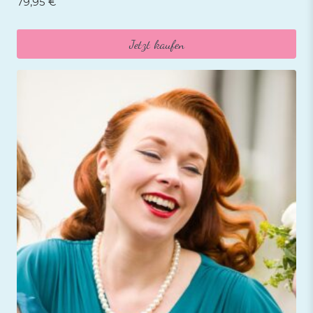
79,95
€
Jetzt kaufen