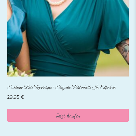
Exklusiv Bei Topvintage ~ Elegante Perlenkette In Elfenbein
29,95
€
Jetzt kaufen