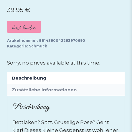
39,95
€
Jetzt kaufen
Artikelnummer:
8814390042293970690
Kategorie:
Schmuck
Sorry, no prices available at this time.
Beschreibung
Zusätzliche Informationen
Beschreibung
Bettlaken? Sitzt. Gruselige Pose? Geht
klar! Dieses kleine Gespenst ist wohl eher