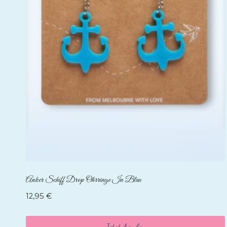
Anker Schiff Drop Ohrringe In Blau
12,95
€
Jetzt kaufen