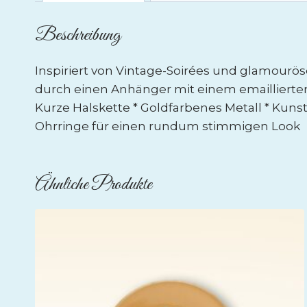
Beschreibung
Inspiriert von Vintage-Soirées und glamourö
durch einen Anhänger mit einem emaillierten
Kurze Halskette * Goldfarbenes Metall * Kunstp
Ohrringe für einen rundum stimmigen Look
Ähnliche Produkte