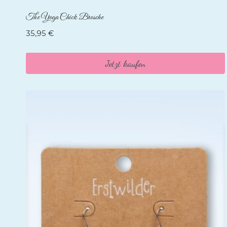
The Yoga Chick Brosche
35,95
€
Jetzt kaufen