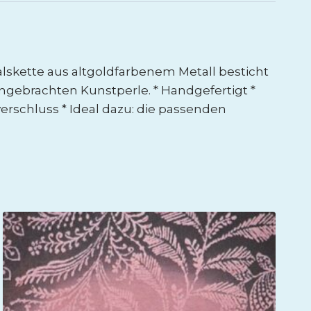
lskette aus altgoldfarbenem Metall besticht
ngebrachten Kunstperle. * Handgefertigt *
rverschluss * Ideal dazu: die passenden