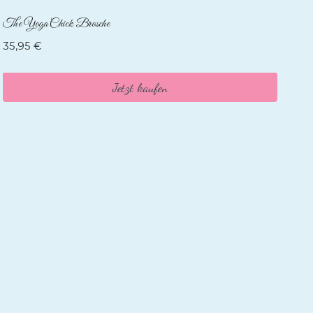
The Yoga Chick Brosche
35,95
€
Jetzt kaufen