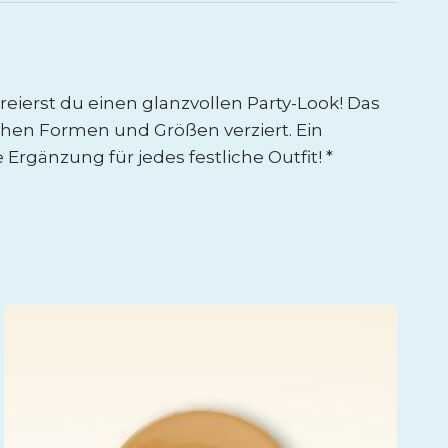
eierst du einen glanzvollen Party-Look! Das
chen Formen und Größen verziert. Ein
rgänzung für jedes festliche Outfit! *