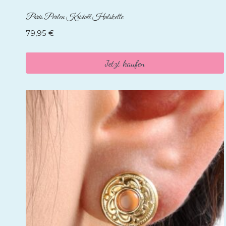
Paris Perlen Kristall Halskette
79,95
€
Jetzt kaufen