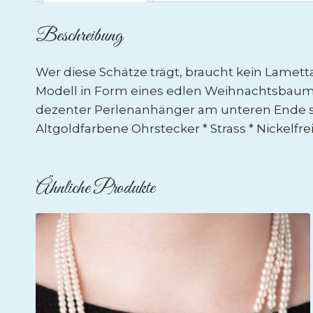
Beschreibung
Wer diese Schätze trägt, braucht kein Lamett
Modell in Form eines edlen Weihnachtsbaums 
dezenter Perlenanhänger am unteren Ende setz
Altgoldfarbene Ohrstecker * Strass * Nickelfre
Ähnliche Produkte