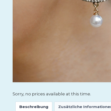
Sorry, no prices available at this time.
Beschreibung
Zusätzliche Informatione