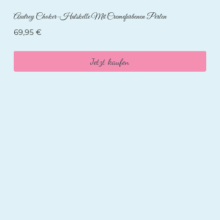
Audrey Choker-Halskette Mit Cremefarbenen Perlen
69,95
€
Jetzt kaufen