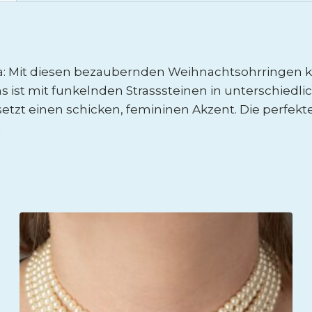
a: Mit diesen bezaubernden Weihnachtsohrringen kr
ist mit funkelnden Strasssteinen in unterschiedli
t einen schicken, femininen Akzent. Die perfekte E
i