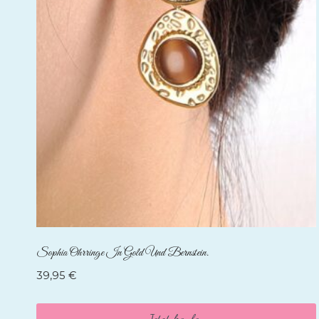
Sophia Ohrringe In Gold Und Bernstein.
39,95
€
Jetzt kaufen