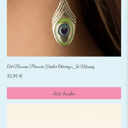
Art Nouveau Peacock Feather Ohrringe In Messing
32,95
€
Jetzt kaufen