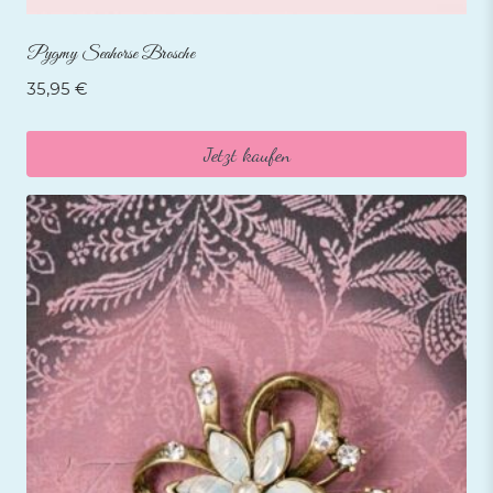
Pygmy Seahorse Brosche
35,95
€
Jetzt kaufen