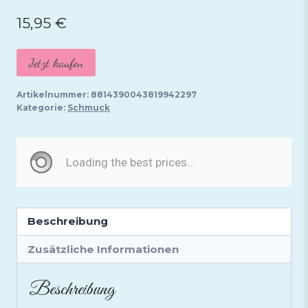
15,95
€
Jetzt kaufen
Artikelnummer:
8814390043819942297
Kategorie:
Schmuck
Beschreibung
Zusätzliche Informationen
Beschreibung