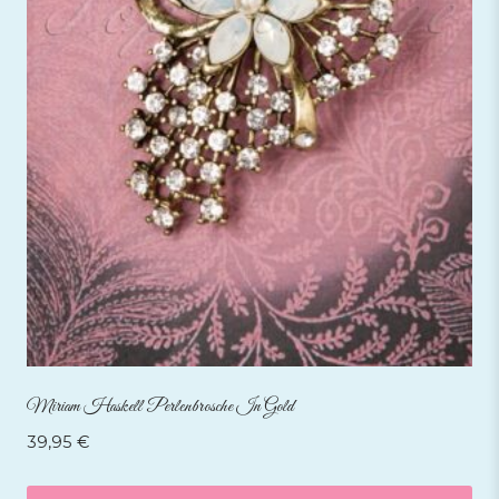
Miriam Haskell Perlenbrosche In Gold
39,95
€