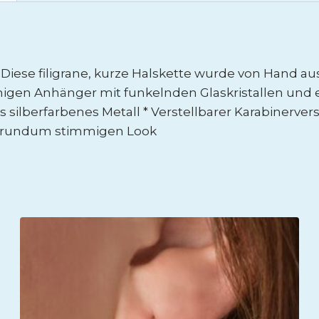
 Diese filigrane, kurze Halskette wurde von Hand a
rmigen Anhänger mit funkelnden Glaskristallen und 
silberfarbenes Metall * Verstellbarer Karabinerversch
en rundum stimmigen Look