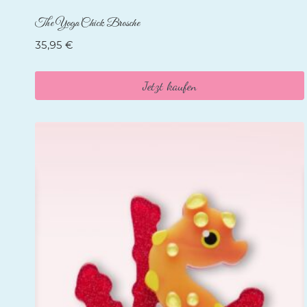
The Yoga Chick Brosche
35,95
€
Jetzt kaufen