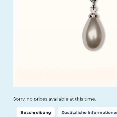
Sorry, no prices available at this time.
Beschreibung
Zusätzliche Informatione