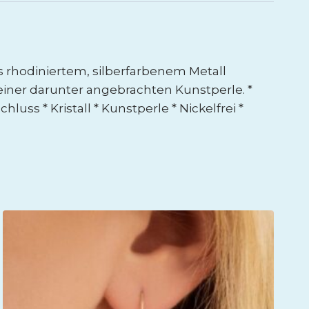
us rhodiniertem, silberfarbenem Metall
einer darunter angebrachten Kunstperle. *
luss * Kristall * Kunstperle * Nickelfrei *