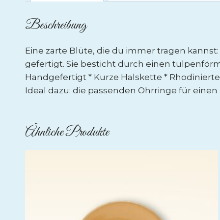
Beschreibung
Eine zarte Blüte, die du immer tragen kannst:
gefertigt. Sie besticht durch einen tulpenfö
Handgefertigt * Kurze Halskette * Rhodiniertes 
Ideal dazu: die passenden Ohrringe für ein
Ähnliche Produkte