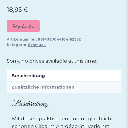
18,95
€
Jetzt kaufen
Artikelnummer:
8814390044184162352
Kategorie:
Schmuck
Sorry, no prices available at this time.
Beschreibung
Zusätzliche Informationen
Beschreibung
Mit diesen praktischen und unglaublich
schönen Clips im Art-déco-Stil verleihst