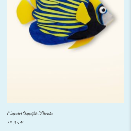
Emperor Angelfish Brosche
39,95
€