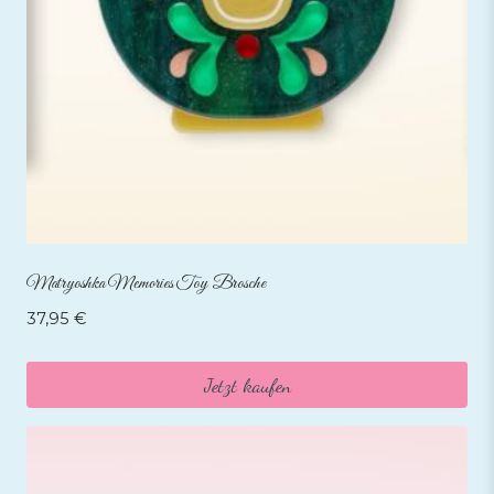
Matryoshka Memories Toy Brosche
37,95
€
Jetzt kaufen