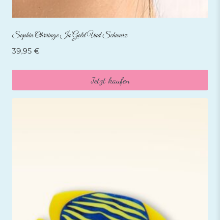
Sophia Ohrringe In Gold Und Schwarz
39,95
€
Jetzt kaufen