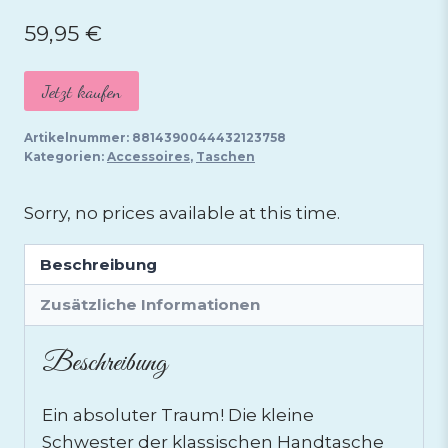
59,95
€
Jetzt kaufen
Artikelnummer:
8814390044432123758
Kategorien:
Accessoires
,
Taschen
Sorry, no prices available at this time.
Beschreibung
Zusätzliche Informationen
Beschreibung
Ein absoluter Traum! Die kleine
Schwester der klassischen Handtasche