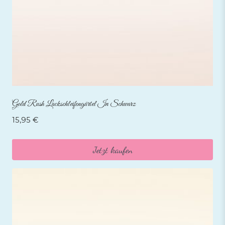
Gold Rush Lackschleifengürtel In Schwarz
15,95
€
Jetzt kaufen