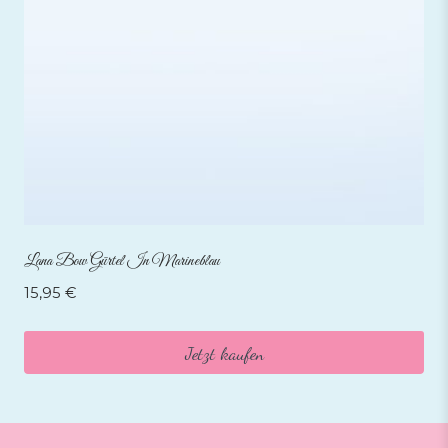
Lana Bow Gürtel In Marineblau
15,95
€
Jetzt kaufen