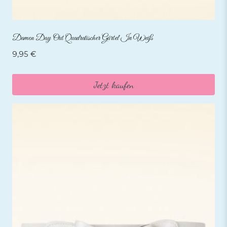
Damen Day Out Quadratischer Gürtel In Weiß
9,95
€
Jetzt kaufen