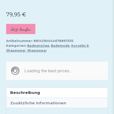
79,95
€
Jetzt kaufen
Artikelnummer:
8814390044678867535
Kategorien:
Badeanzüge
,
Bademode
,
Korsetts &
Shapewear
,
Shapewear
Beschreibung
Zusätzliche Informationen