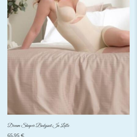
Dream Shaper Bodysuit In Latte
65,95
€