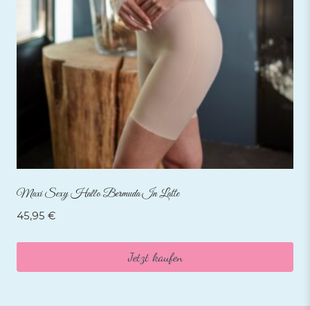
Maxi Sexy Hallo Bermuda In Latte
45,95
€
Jetzt kaufen