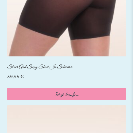
Sheer And Sexy Short In Schwarz.
39,95
€
Jetzt kaufen