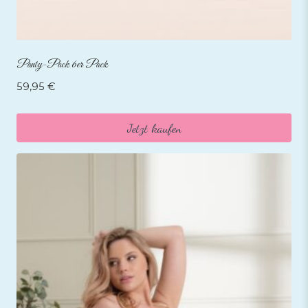
Panty-Pack 6er Pack
59,95
€
Jetzt kaufen