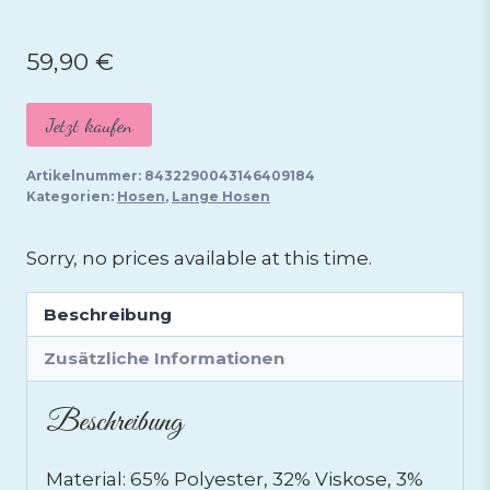
59,90
€
Jetzt kaufen
Artikelnummer:
8432290043146409184
Kategorien:
Hosen
,
Lange Hosen
Sorry, no prices available at this time.
Beschreibung
Zusätzliche Informationen
Beschreibung
Material: 65% Polyester, 32% Viskose, 3%