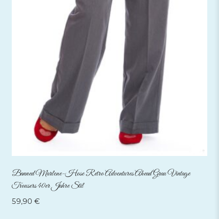
Banned Marlene-Hose Retro Adventures Ahead Grau Vintage
Trousers 40er Jahre Stil
59,90
€