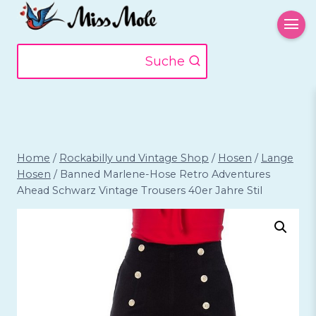
Zum
Inhalt
springen
Suche
Home
/
Rockabilly und Vintage Shop
/
Hosen
/
Lange
Hosen
/
Banned Marlene-Hose Retro Adventures
Ahead Schwarz Vintage Trousers 40er Jahre Stil