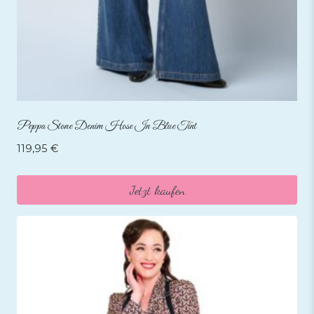
Peppa Stone Denim Hose In Blue Tint
119,95
€
Jetzt kaufen