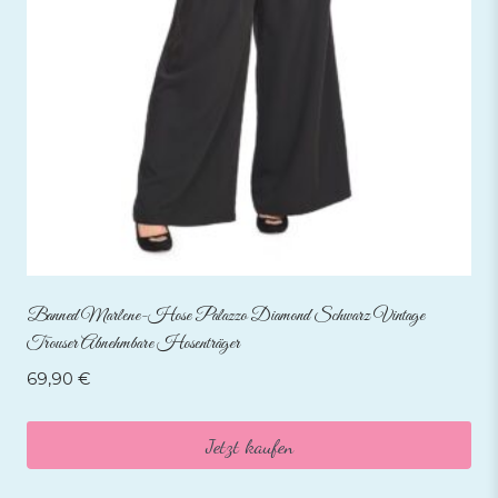
Banned Marlene-Hose Palazzo Diamond Schwarz Vintage
Trouser Abnehmbare Hosenträger
69,90
€
Jetzt kaufen