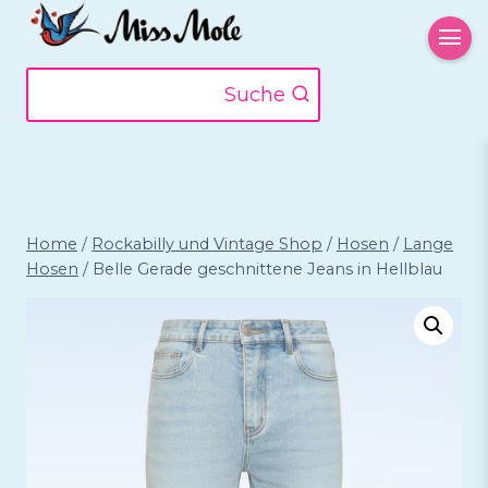
Zum
Inhalt
springen
Suche
Home
/
Rockabilly und Vintage Shop
/
Hosen
/
Lange
Hosen
/
Belle Gerade geschnittene Jeans in Hellblau