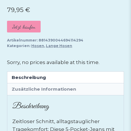
79,95
€
Jetzt kaufen
Artikelnummer:
8814390044694114294
Kategorien:
Hosen
,
Lange Hosen
Sorry, no prices available at this time.
Beschreibung
Zusätzliche Informationen
Beschreibung
Zeitloser Schnitt, alltagstauglicher
Tragekomfort: Diese 5-Pocket-Jeans mit