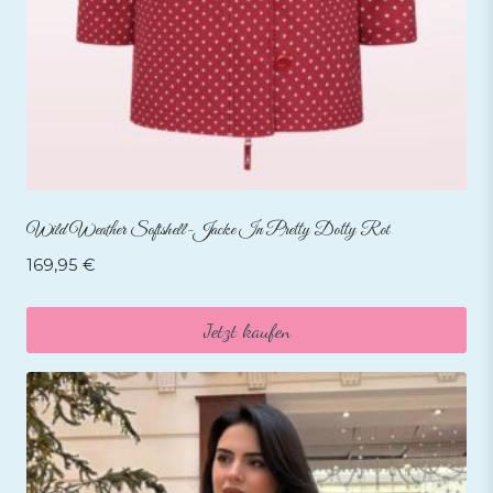
Wild Weather Softshell-Jacke In Pretty Dotty Rot
169,95
€
Jetzt kaufen