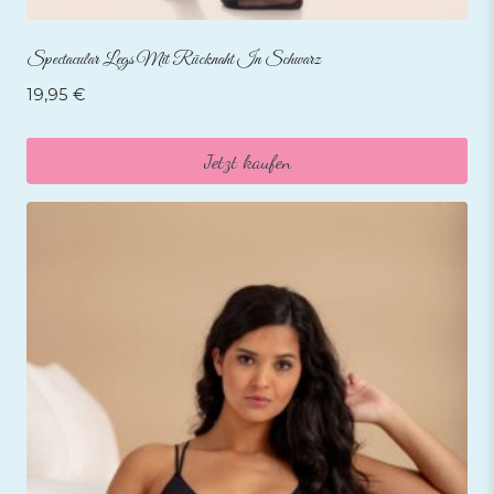
Spectacular Legs Mit Rücknaht In Schwarz
19,95
€
Jetzt kaufen