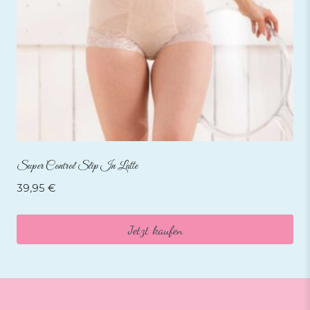
Super Control Slip In Latte
39,95
€
Jetzt kaufen