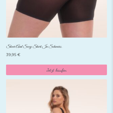
Sheer And Sexy Short In Schwarz.
39,95
€
Jetzt kaufen