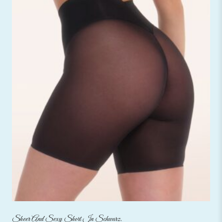
Sheer And Sexy Short In Schwarz.