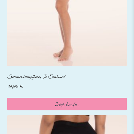
Sommerstrumpfhose In Sunkissed
19,95
€
Jetzt kaufen