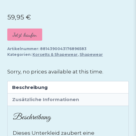
59,95
€
Jetzt kaufen
Artikelnummer:
8814390043176896583
Kategorien:
Korsetts & Shapewear
,
Shapewear
Sorry, no prices available at this time.
Beschreibung
Zusätzliche Informationen
Beschreibung
Dieses Unterkleid zaubert eine