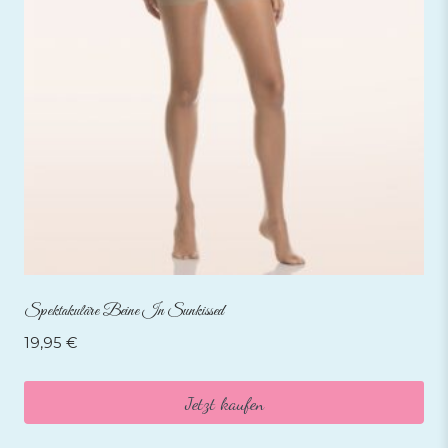
Spektakuläre Beine In Sunkissed
19,95
€
Jetzt kaufen