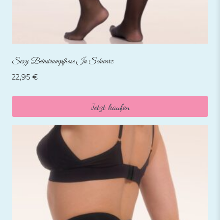
Sexy Beinstrumpfhose In Schwarz
22,95
€
Jetzt kaufen