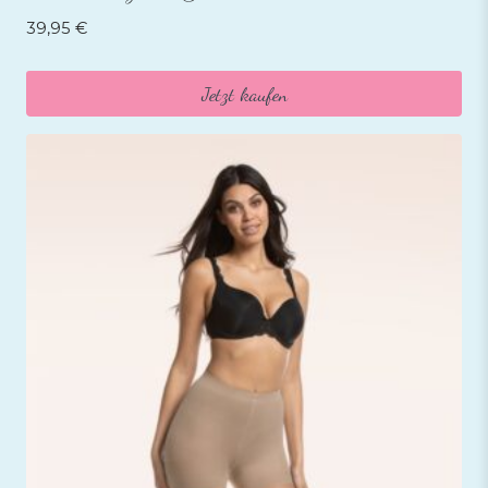
39,95
€
Jetzt kaufen