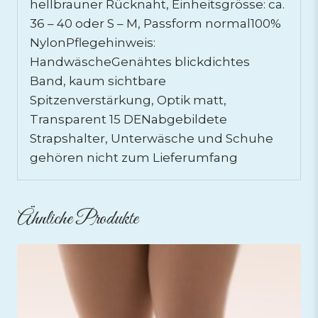
hellbrauner Rücknaht, Einheitsgrösse: ca.
36 – 40 oder S – M, Passform normal100%
NylonPflegehinweis:
HandwäscheGenähtes blickdichtes
Band, kaum sichtbare
Spitzenverstärkung, Optik matt,
Transparent 15 DENabgebildete
Strapshalter, Unterwäsche und Schuhe
gehören nicht zum Lieferumfang
Ähnliche Produkte