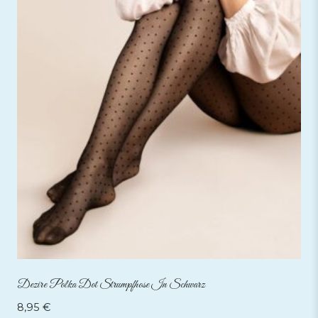
Dezire Polka Dot Strumpfhose In Schwarz
8,95
€