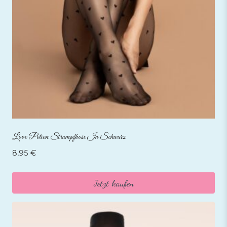
Love Potion Strumpfhose In Schwarz
8,95
€
Jetzt kaufen