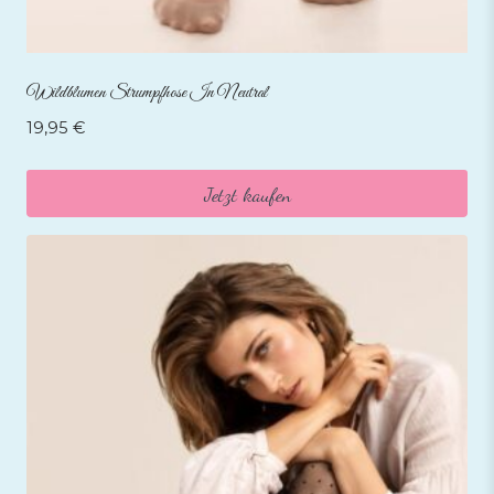
Wildblumen Strumpfhose In Neutral
19,95
€
Jetzt kaufen