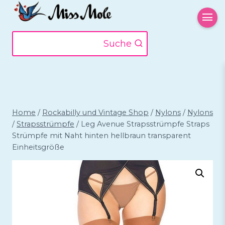
Zum
Inhalt
springen
Suche
Home
/
Rockabilly und Vintage Shop
/
Nylons
/
Nylons
/
Strapsstrümpfe
/
Leg Avenue Strapsstrümpfe Straps
Strümpfe mit Naht hinten hellbraun transparent
Einheitsgröße