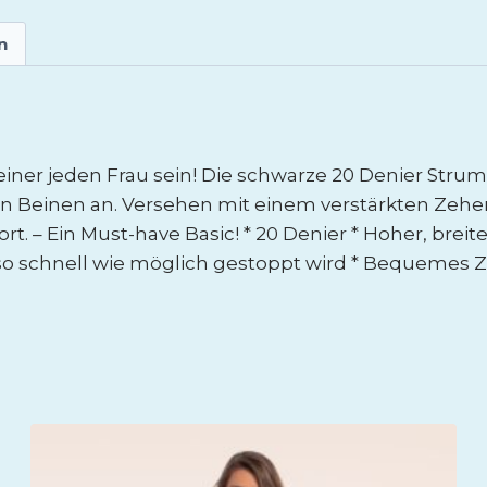
n
einer jeden Frau sein! Die schwarze 20 Denier Str
einen Beinen an. Versehen mit einem verstärkten Z
ort. – Ein Must-have Basic! * 20 Denier * Hoher, bre
 schnell wie möglich gestoppt wird * Bequemes Zw