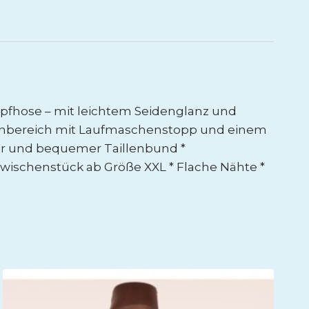
umpfhose – mit leichtem Seidenglanz und
ehenbereich mit Laufmaschenstopp und einem
iter und bequemer Taillenbund *
ischenstück ab Größe XXL * Flache Nähte *