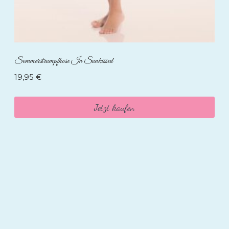
Sommerstrumpfhose In Sunkissed
19,95
€
Jetzt kaufen