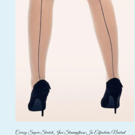
Curvy Super Stretch Jive Strumpfhose In Elfenbein, Neutral