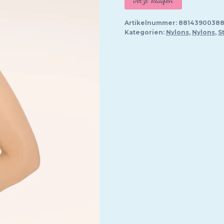
Artikelnummer:
88143900388
Kategorien:
Nylons
,
Nylons
,
S