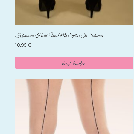
Klassische Hold-Ups Mit Spitze In Schwarz
10,95
€
Jetzt kaufen