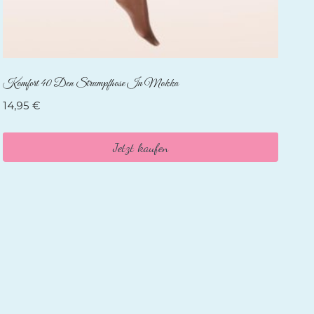
Komfort 40 Den Strumpfhose In Mokka
14,95
€
Jetzt kaufen