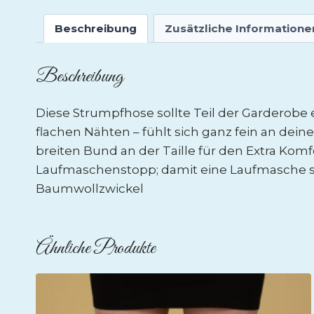
Beschreibung
Zusätzliche Informatione
Beschreibung
Diese Strumpfhose sollte Teil der Garderobe 
flachen Nähten – fühlt sich ganz fein an d
breiten Bund an der Taille für den Extra Komf
Laufmaschenstopp; damit eine Laufmasche so
Baumwollzwickel
Ähnliche Produkte