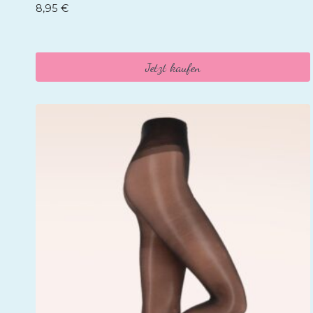
8,95
€
Jetzt kaufen