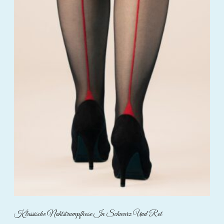
Klassische Nahtstrumpfhose In Schwarz Und Rot