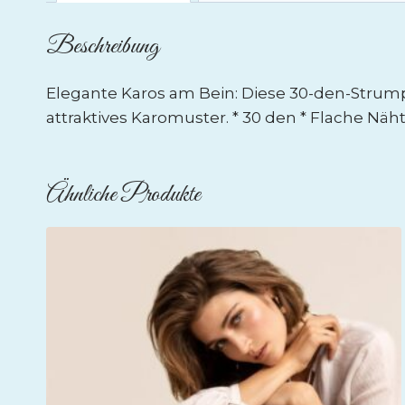
Beschreibung
Elegante Karos am Bein: Diese 30-den-Strumpf
attraktives Karomuster. * 30 den * Flache Nä
Ähnliche Produkte