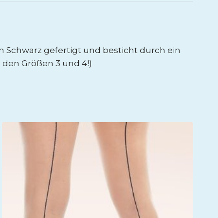
n Schwarz gefertigt und besticht durch ein
n den Größen 3 und 4!)