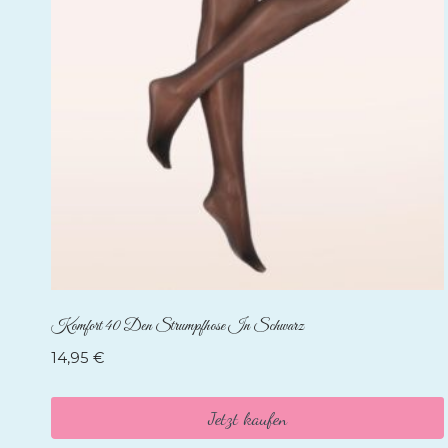
Komfort 40 Den Strumpfhose In Schwarz
14,95
€
Jetzt kaufen