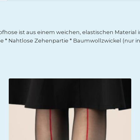
hose ist aus einem weichen, elastischen Material i
hte * Nahtlose Zehenpartie * Baumwollzwickel (nur i