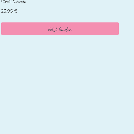
Und Schwarz
23,95
€
Jetzt kaufen