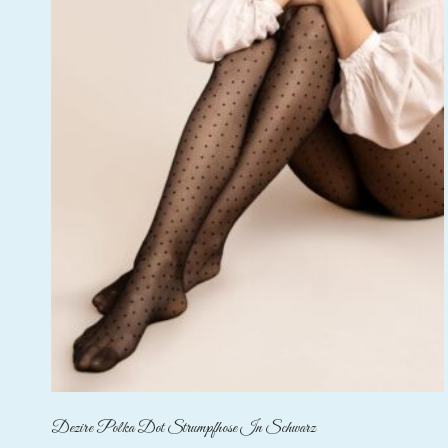
Dezire Polka Dot Strumpfhose In Schwarz