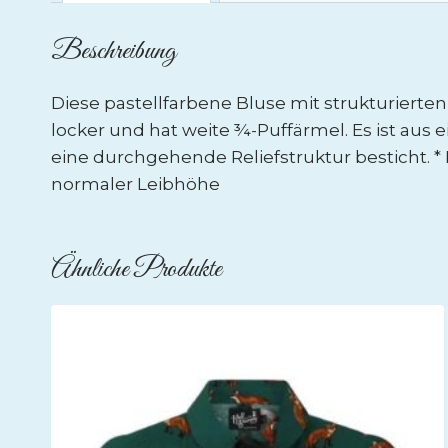
Beschreibung
Diese pastellfarbene Bluse mit strukturierte
locker und hat weite ¾-Puffärmel. Es ist aus
eine durchgehende Reliefstruktur besticht. *
normaler Leibhöhe
Ähnliche Produkte