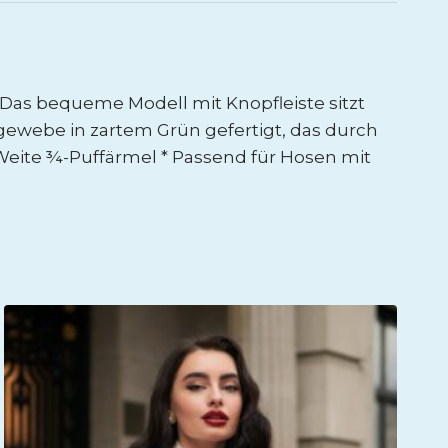
! Das bequeme Modell mit Knopfleiste sitzt
hgewebe in zartem Grün gefertigt, das durch
 Weite ¾-Puffärmel * Passend für Hosen mit