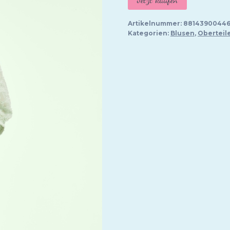
Artikelnummer:
88143900446
Kategorien:
Blusen
,
Oberteil