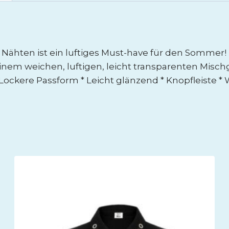
n Nähten ist ein luftiges Must-have für den Sommer
 einem weichen, luftigen, leicht transparenten Misc
 Lockere Passform * Leicht glänzend * Knopfleiste *