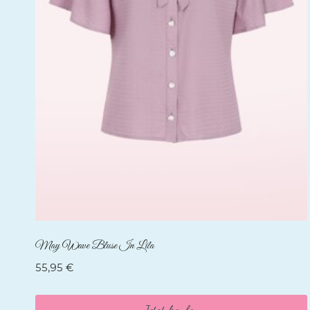
May Wave Bluse In Lila
55,95
€
Jetzt kaufen