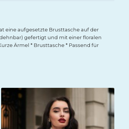
at eine aufgesetzte Brusttasche auf der
dehnbar) gefertigt und mit einer floralen
 Kurze Ärmel * Brusttasche * Passend für