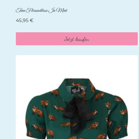
Tina Fliesenbluse In Mint
45,95
€
Jetzt kaufen