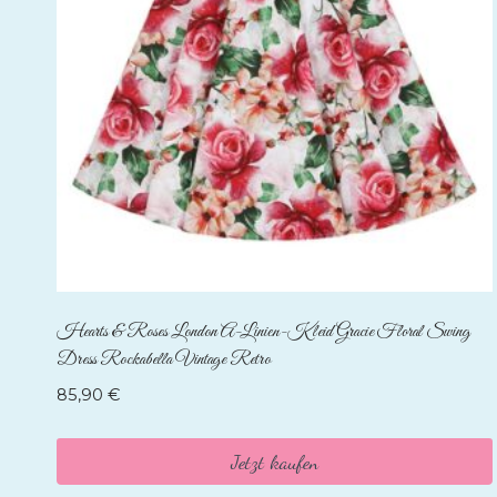
Hearts & Roses London A-Linien-Kleid Gracie Floral Swing
Dress Rockabella Vintage Retro
85,90
€
Jetzt kaufen