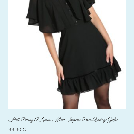
Hell Bunny A-Linien-Kleid Imperia Dress Vintage Gothic
99,90
€