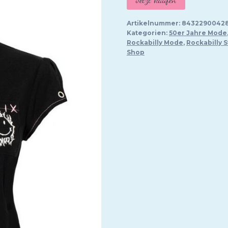
Artikelnummer:
8432290042
Kategorien:
50er Jahre Mode
Rockabilly Mode
,
Rockabilly S
Shop