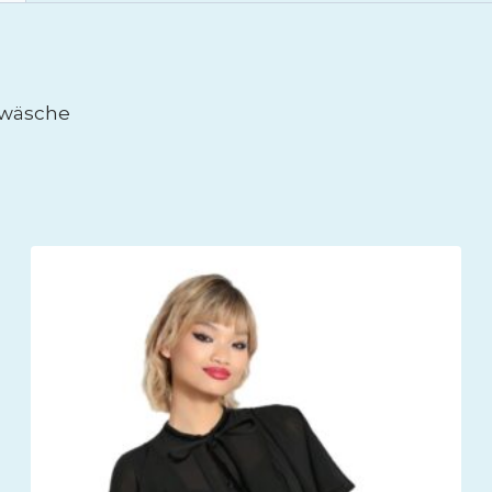
enwäsche