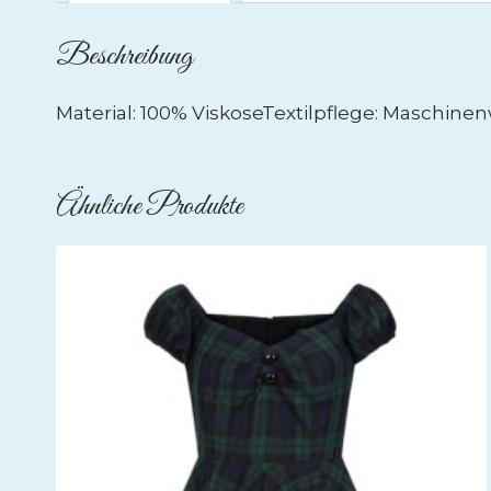
Beschreibung
Material: 100% ViskoseTextilpflege: Maschin
Ähnliche Produkte