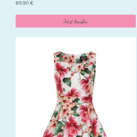
89,90
€
Jetzt kaufen