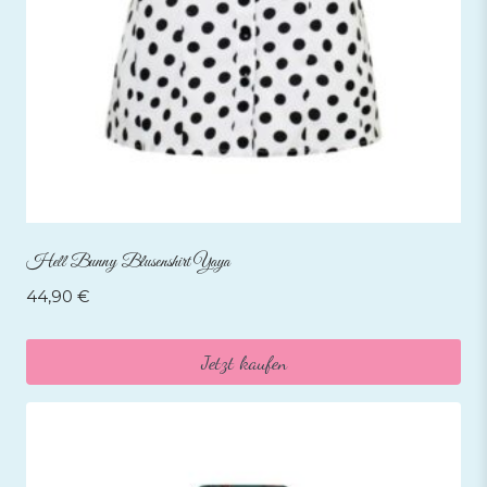
Hell Bunny Blusenshirt Yaya
44,90
€
Jetzt kaufen