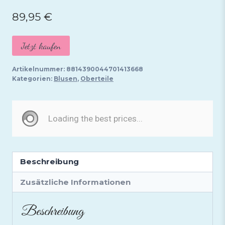
89,95
€
Jetzt kaufen
Artikelnummer:
8814390044701413668
Kategorien:
Blusen
,
Oberteile
Beschreibung
Zusätzliche Informationen
Beschreibung