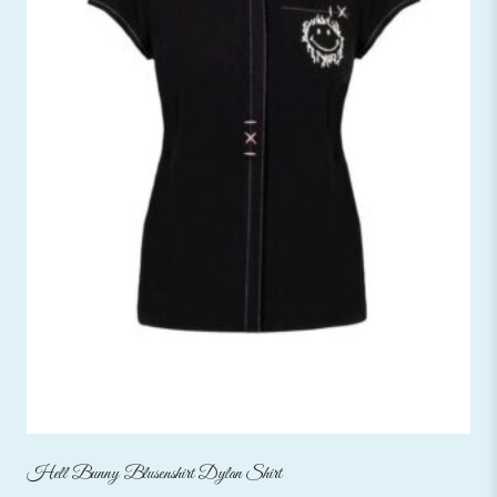
Hell Bunny Blusenshirt Dylan Shirt