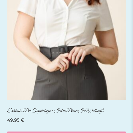
Exklusiv Bei Topvintage ~ Indra Bluse In Wollweiß
49,95
€