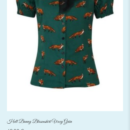
Hell Bunny Blusenshirt Vixey Grün