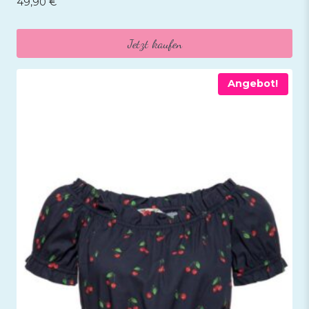
49,90
€
Jetzt kaufen
Angebot!