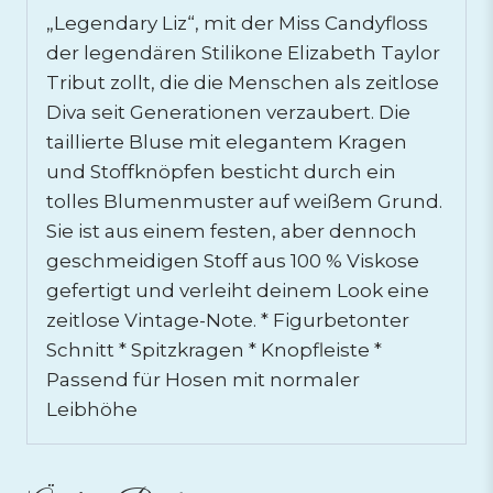
„Legendary Liz“, mit der Miss Candyfloss
der legendären Stilikone Elizabeth Taylor
Tribut zollt, die die Menschen als zeitlose
Diva seit Generationen verzaubert. Die
taillierte Bluse mit elegantem Kragen
und Stoffknöpfen besticht durch ein
tolles Blumenmuster auf weißem Grund.
Sie ist aus einem festen, aber dennoch
geschmeidigen Stoff aus 100 % Viskose
gefertigt und verleiht deinem Look eine
zeitlose Vintage-Note. * Figurbetonter
Schnitt * Spitzkragen * Knopfleiste *
Passend für Hosen mit normaler
Leibhöhe