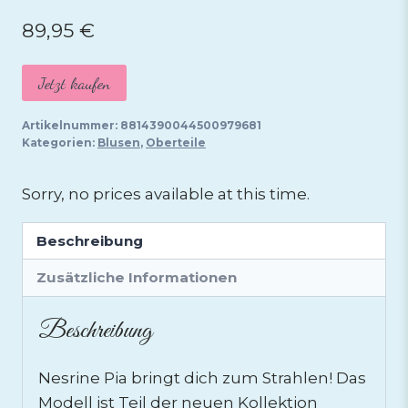
89,95
€
Jetzt kaufen
Artikelnummer:
8814390044500979681
Kategorien:
Blusen
,
Oberteile
Sorry, no prices available at this time.
Beschreibung
Zusätzliche Informationen
Beschreibung
Nesrine Pia bringt dich zum Strahlen! Das
Modell ist Teil der neuen Kollektion