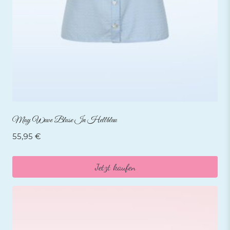
May Wave Bluse In Hellblau
55,95
€
Jetzt kaufen