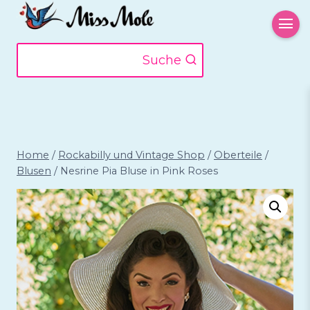
Zum
Inhalt
springen
Suche
Home
/
Rockabilly und Vintage Shop
/
Oberteile
/
Blusen
/
Nesrine Pia Bluse in Pink Roses