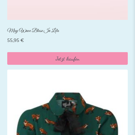
May Wave Bluse In Lila
55,95
€
Jetzt kaufen