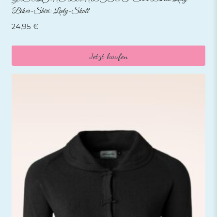
Biker-Shirt: Lady-Skull
24,95
€
Jetzt kaufen