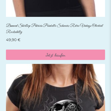
Banned Shirttop Patricia Pointelle Schwarz Retro Vintage Oberteil
Rockabilly
49,90
€
Jetzt kaufen