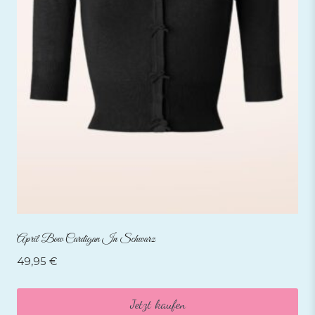
April Bow Cardigan In Schwarz
49,95
€
Jetzt kaufen