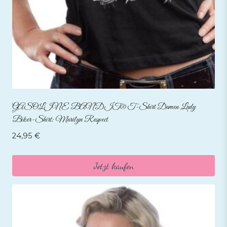
GASOLINE BANDIT® T-Shirt Damen Lady
Biker-Shirt: Marilyn Respect
24,95
€
Jetzt kaufen