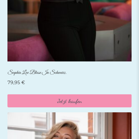
Sophia Lee Bluse In Schwarz.
79,95
€
Jetzt kaufen