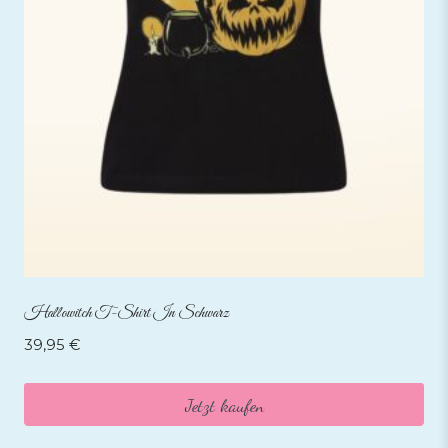
Hallowitch T-Shirt In Schwarz
39,95
€
Jetzt kaufen