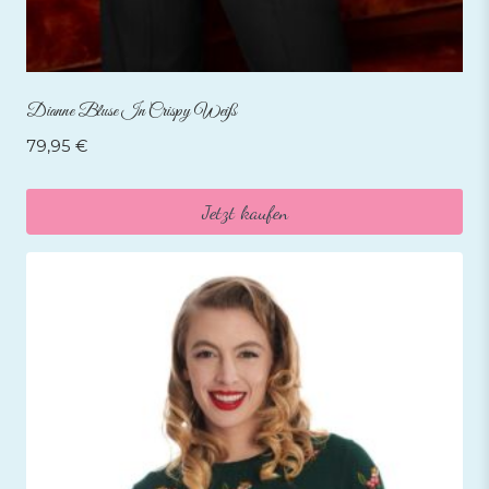
Dianne Bluse In Crispy Weiß
79,95
€
Jetzt kaufen