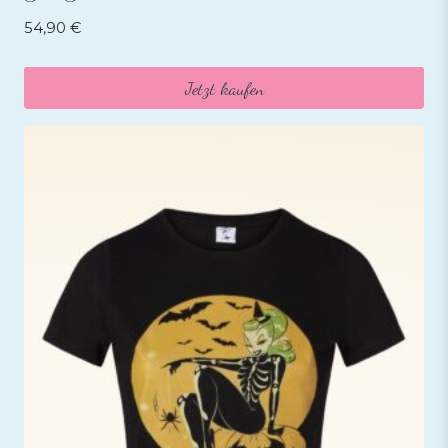
54,90
€
Jetzt kaufen