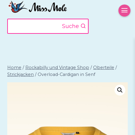
Zum
Inhalt
springen
Suche
Home
/
Rockabilly und Vintage Shop
/
Oberteile
/
Strickjacken
/
Overload-Cardigan in Senf