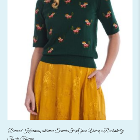
Banned Kurzarmpullover Scandi Fox Grün Vintage Rockabilly
Fuchs Füchse