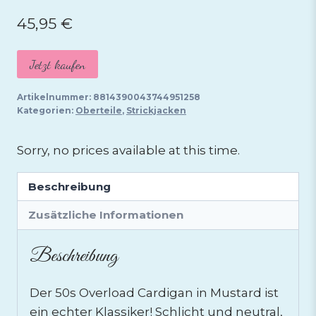
45,95
€
Jetzt kaufen
Artikelnummer:
8814390043744951258
Kategorien:
Oberteile
,
Strickjacken
Sorry, no prices available at this time.
Beschreibung
Zusätzliche Informationen
Beschreibung
Der 50s Overload Cardigan in Mustard ist
ein echter Klassiker! Schlicht und neutral,