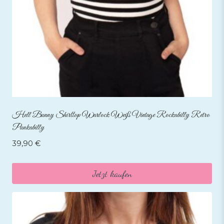
Hell Bunny Shirttop Warlock Weiß Vintage Rockabilly Retro
Punkabilly
39,90
€
Jetzt kaufen