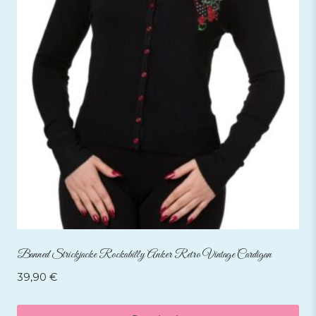
Banned Strickjacke Rockabilly Anker Retro Vintage Cardigan
39,90
€