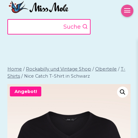
Zum
Inhalt
springen
Suche
Home
/
Rockabilly und Vintage Shop
/
Oberteile
/
T-
Shirts
/
Nice Catch T-Shirt in Schwarz
Angebot!