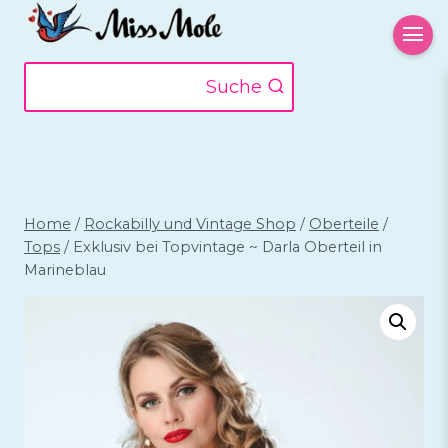
Zum
Inhalt
springen
Suche
Home
/
Rockabilly und Vintage Shop
/
Oberteile
/
Tops
/
Exklusiv bei Topvintage ~ Darla Oberteil in
Marineblau