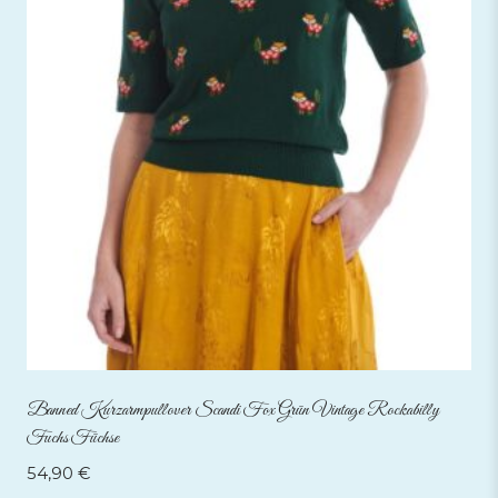
Banned Kurzarmpullover Scandi Fox Grün Vintage Rockabilly
Fuchs Füchse
54,90
€