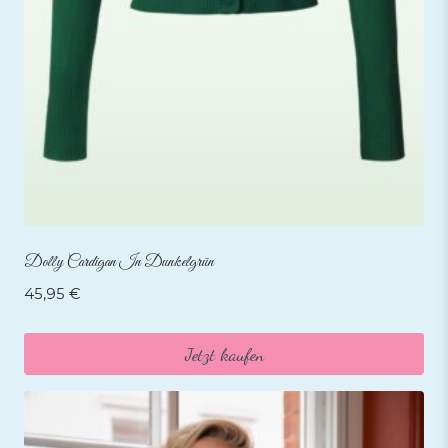
Dolly Cardigan In Dunkelgrün
45,95
€
Jetzt kaufen