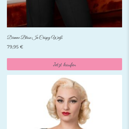
Dianne Bluse In Crispy Weiß
79,95
€
Jetzt kaufen