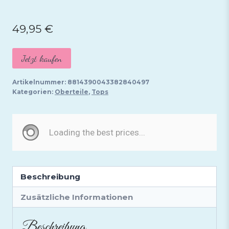
49,95
€
Jetzt kaufen
Artikelnummer:
8814390043382840497
Kategorien:
Oberteile
,
Tops
Beschreibung
Zusätzliche Informationen
Beschreibung