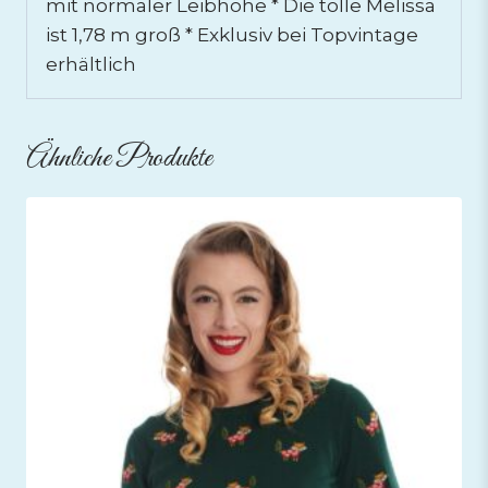
mit normaler Leibhöhe * Die tolle Melissa
ist 1,78 m groß * Exklusiv bei Topvintage
erhältlich
Ähnliche Produkte