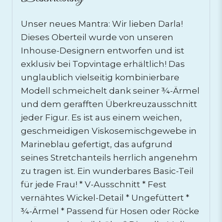
Unser neues Mantra: Wir lieben Darla!
Dieses Oberteil wurde von unseren
Inhouse-Designern entworfen und ist
exklusiv bei Topvintage erhältlich! Das
unglaublich vielseitig kombinierbare
Modell schmeichelt dank seiner ¾-Ärmel
und dem gerafften Überkreuzausschnitt
jeder Figur. Es ist aus einem weichen,
geschmeidigen Viskosemischgewebe in
Marineblau gefertigt, das aufgrund
seines Stretchanteils herrlich angenehm
zu tragen ist. Ein wunderbares Basic-Teil
für jede Frau! * V-Ausschnitt * Fest
vernähtes Wickel-Detail * Ungefüttert *
¾-Ärmel * Passend für Hosen oder Röcke