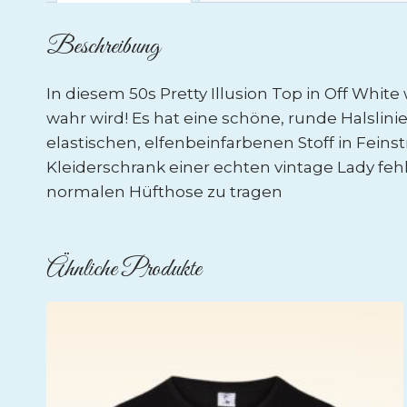
Beschreibung
In diesem 50s Pretty Illusion Top in Off White
wahr wird! Es hat eine schöne, runde Halslin
elastischen, elfenbeinfarbenen Stoff in Feins
Kleiderschrank einer echten vintage Lady fehl
normalen Hüfthose zu tragen
Ähnliche Produkte