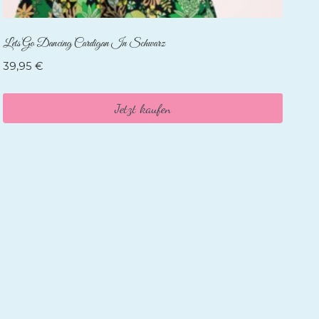
Lets Go Dancing Cardigan In Schwarz
39,95
€
Jetzt kaufen