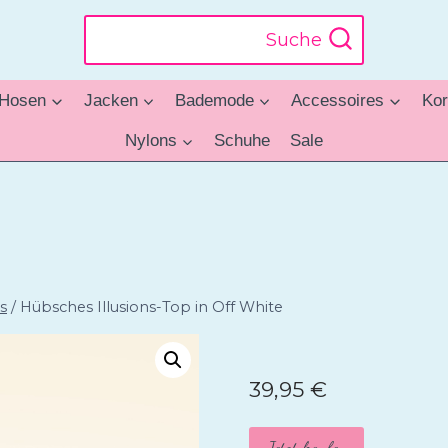
Suche
Hosen
Jacken
Bademode
Accessoires
Kor
Nylons
Schuhe
Sale
s
/
Hübsches Illusions-Top in Off White
39,95
€
Jetzt kaufen