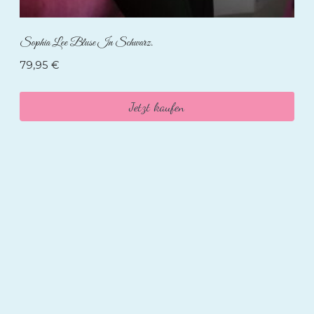
Sophia Lee Bluse In Schwarz.
79,95
€
Jetzt kaufen