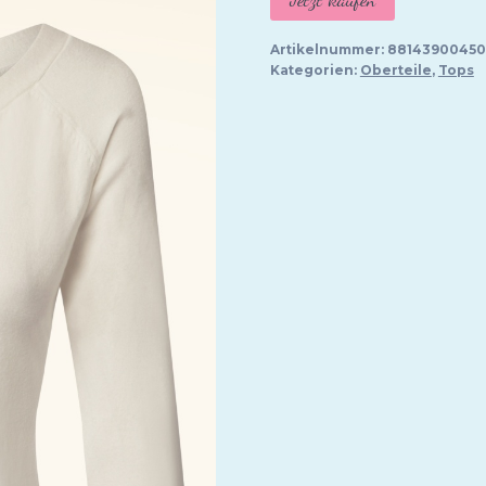
Artikelnummer:
8814390045
Kategorien:
Oberteile
,
Tops