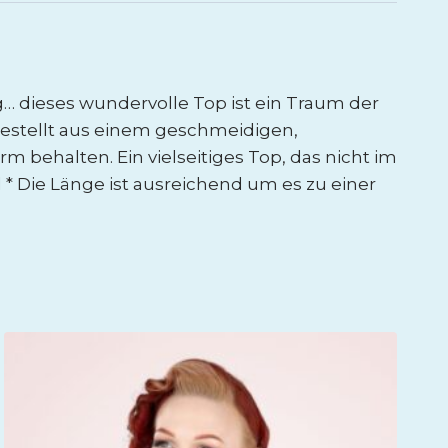
ng… dieses wundervolle Top ist ein Traum der
rgestellt aus einem geschmeidigen,
m behalten. Ein vielseitiges Top, das nicht im
l * Die Länge ist ausreichend um es zu einer