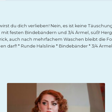
 wirst du dich verlieben! Nein, es ist keine Täuschu
ie mit festen Bindebändern und 3/4 Ärmel, süß! He
trick, auch nach mehrfachem Waschen bleibt die For
en darf! * Runde Halslinie * Bindebänder * 3/4 Ärme