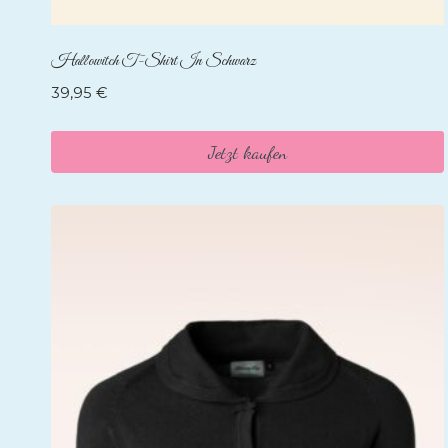
Hallowitch T-Shirt In Schwarz
39,95
€
Jetzt kaufen