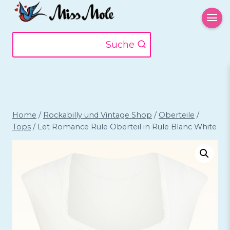
Zum
Inhalt
springen
Suche
Home
/
Rockabilly und Vintage Shop
/
Oberteile
/
Tops
/
Let Romance Rule Oberteil in Rule Blanc White