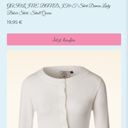
GASOLINE BANDIT® T-Shirt Damen Lady
Biker Shirt: Skull Queen
19,95
€
Jetzt kaufen