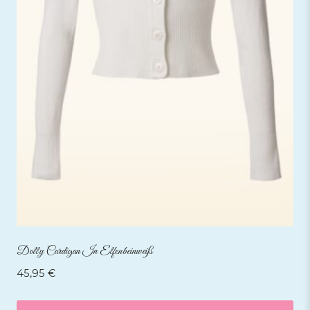
Dolly Cardigan In Elfenbeinweiß
45,95
€