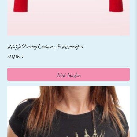
Lets Go Dancing Cardigan In Lippenstiftrot
39,95
€
Jetzt kaufen