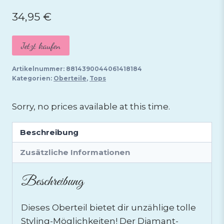
34,95
€
Jetzt kaufen
Artikelnummer:
8814390044061418184
Kategorien:
Oberteile
,
Tops
Sorry, no prices available at this time.
Beschreibung
Zusätzliche Informationen
Beschreibung
Dieses Oberteil bietet dir unzählige tolle
Styling-Möglichkeiten! Der Diamant-