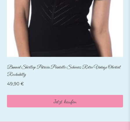
Banned Shirttop Patricia Pointelle Schwarz Retro Vintage Oberteil
Rockabilly
49,90
€
Jetzt kaufen