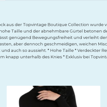
rock aus der Topvintage Boutique Collection wurd
Die hohe Taille und der abnehmbare Gürtel betonen 
 lässt genügend Bewegungsfreiheit und verleiht dem
festen, aber dennoch geschmeidigen, weichen Misc
t und auch so aussieht. * Hohe Taille * Verdeckter R
 m knapp unterhalb des Knies * Exklusiv bei Topvint