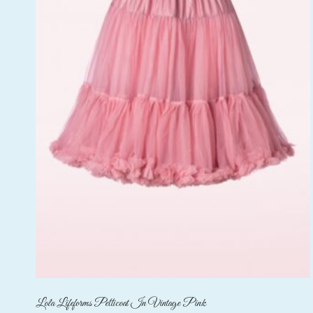
Lola Lifeforms Petticoat In Vintage Pink