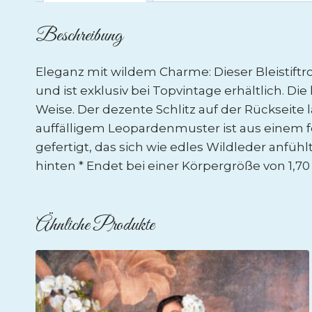
Beschreibung
Eleganz mit wildem Charme: Dieser Bleistift
und ist exklusiv bei Topvintage erhältlich. 
Weise. Der dezente Schlitz auf der Rückseite
auffälligem Leopardenmuster ist aus einem 
gefertigt, das sich wie edles Wildleder anfühl
hinten * Endet bei einer Körpergröße von 1,70
Ähnliche Produkte