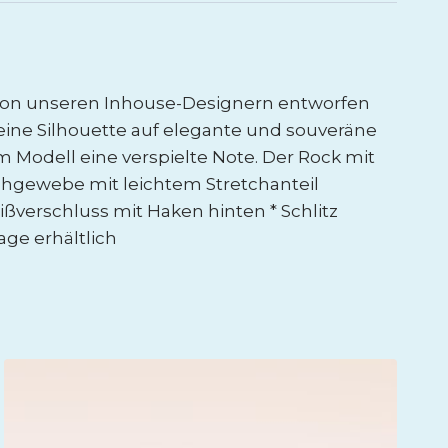
e von unseren Inhouse-Designern entworfen
deine Silhouette auf elegante und souveräne
 Modell eine verspielte Note. Der Rock mit
hgewebe mit leichtem Stretchanteil
eißverschluss mit Haken hinten * Schlitz
age erhältlich