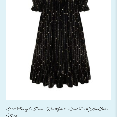
Hell Bunny A-Linien-Kleid Galactica Samt Dress Gothic Sterne
Mond