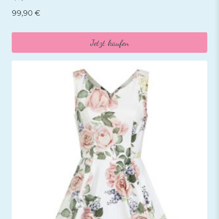
99,90
€
Jetzt kaufen