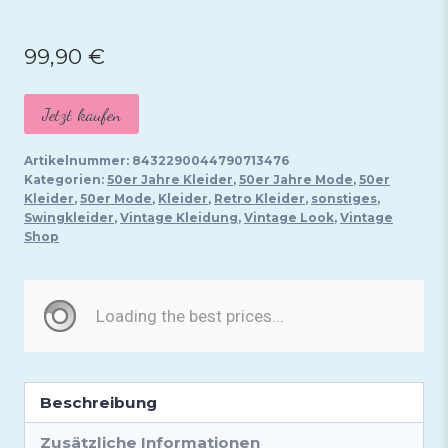
99,90
€
Jetzt kaufen
Artikelnummer:
8432290044790713476
Kategorien:
50er Jahre Kleider
,
50er Jahre Mode
,
50er
Kleider
,
50er Mode
,
Kleider
,
Retro Kleider
,
sonstiges
,
Swingkleider
,
Vintage Kleidung
,
Vintage Look
,
Vintage
Shop
Beschreibung
Zusätzliche Informationen