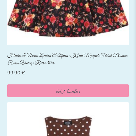
Hearts & Roses London A-Linien-Kleid Margot Floral Blumen
Rosen Vintage Retro 50er
99,90
€
Jetzt kaufen