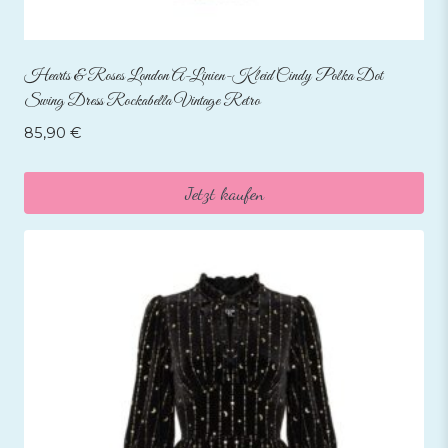
Hearts & Roses London A-Linien-Kleid Cindy Polka Dot
Swing Dress Rockabella Vintage Retro
85,90
€
Jetzt kaufen