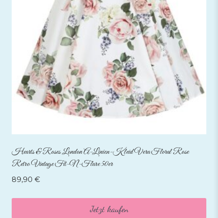
Hearts & Roses London A-Linien-Kleid Vera Floral Rose
Retro Vintage Fit-N-Flare 50er
89,90
€
Jetzt kaufen