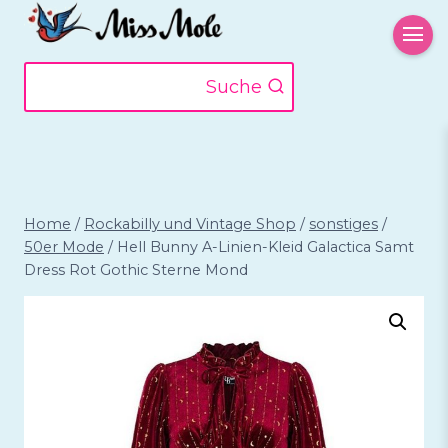
Zum
Inhalt
springen
Suche
Home
/
Rockabilly und Vintage Shop
/
sonstiges
/
50er Mode
/
Hell Bunny A-Linien-Kleid Galactica Samt
Dress Rot Gothic Sterne Mond