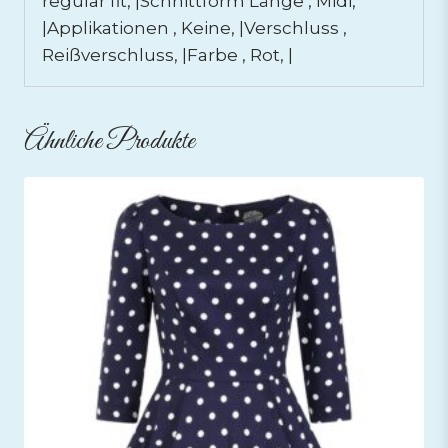
regular fit, |Schnittform Länge , Midi,
|Applikationen , Keine, |Verschluss ,
Reißverschluss, |Farbe , Rot, |
Ähnliche Produkte