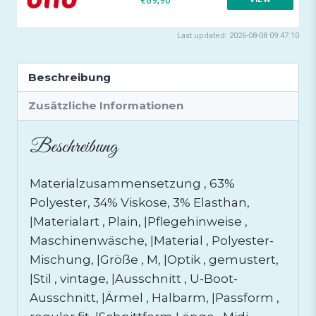
Last updated: 2026-08-08 09:47:10
Beschreibung
Zusätzliche Informationen
Beschreibung
Materialzusammensetzung , 63%
Polyester, 34% Viskose, 3% Elasthan,
|Materialart , Plain, |Pflegehinweise ,
Maschinenwäsche, |Material , Polyester-
Mischung, |Größe , M, |Optik , gemustert,
|Stil , vintage, |Ausschnitt , U-Boot-
Ausschnitt, |Ärmel , Halbarm, |Passform ,