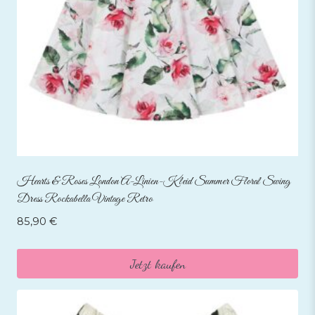
Hearts & Roses London A-Linien-Kleid Summer Floral Swing
Dress Rockabella Vintage Retro
85,90
€
Jetzt kaufen