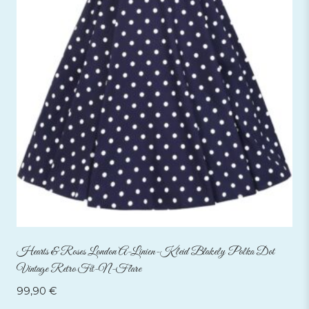
Hearts & Roses London A-Linien-Kleid Blakely Polka Dot
Vintage Retro Fit-N-Flare
99,90
€