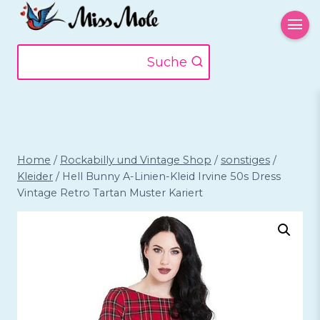
Zum
Inhalt
springen
Suche
Home
/
Rockabilly und Vintage Shop
/
sonstiges
/
Kleider
/
Hell Bunny A-Linien-Kleid Irvine 50s Dress
Vintage Retro Tartan Muster Kariert