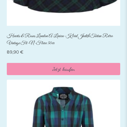
Hearts & Roses London A-Linien-Kleid Judith Tartan Retro
Vintage Fit-N-Flare 50er
89,90
€
Jetzt kaufen