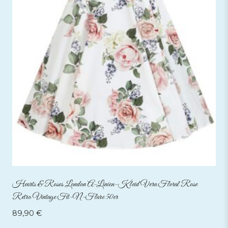
Hearts & Roses London A-Linien-Kleid Vera Floral Rose
Retro Vintage Fit-N-Flare 50er
89,90
€