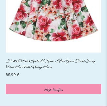
Hearts & Roses London A-Linien-Kleid Gracie Floral Swing
Dress Rockabella Vintage Retro
85,90
€
Jetzt kaufen