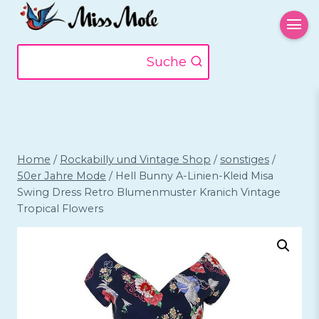
Zum
Inhalt
springen
Suche
Home
/
Rockabilly und Vintage Shop
/
sonstiges
/
50er Jahre Mode
/
Hell Bunny A-Linien-Kleid Misa
Swing Dress Retro Blumenmuster Kranich Vintage
Tropical Flowers