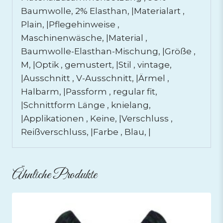
Baumwolle, 2% Elasthan, |Materialart ,
Plain, |Pflegehinweise ,
Maschinenwäsche, |Material ,
Baumwolle-Elasthan-Mischung, |Größe ,
M, |Optik , gemustert, |Stil , vintage,
|Ausschnitt , V-Ausschnitt, |Ärmel ,
Halbarm, |Passform , regular fit,
|Schnittform Länge , knielang,
|Applikationen , Keine, |Verschluss ,
Reißverschluss, |Farbe , Blau, |
Ähnliche Produkte