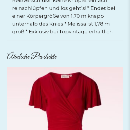
Reißverschluss, keine Knöpfe: einfach
reinschlüpfen und los geht’s! * Endet bei
einer Körpergröße von 1,70 m knapp
unterhalb des Knies * Melissa ist 1,78 m
groß * Exklusiv bei Topvintage erhältlich
Ähnliche Produkte