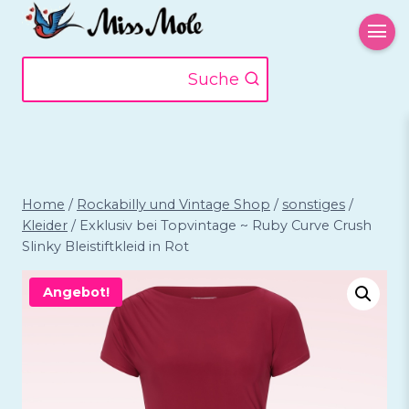
Zum
Inhalt
springen
Suche
Home
/
Rockabilly und Vintage Shop
/
sonstiges
/
Kleider
/
Exklusiv bei Topvintage ~ Ruby Curve Crush
Slinky Bleistiftkleid in Rot
Angebot!