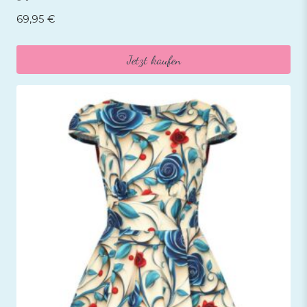
69,95
€
Jetzt kaufen