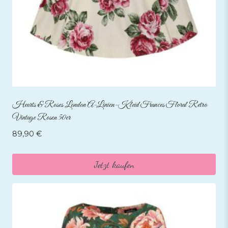
Hearts & Roses London A-Linien-Kleid Frances Floral Retro
Vintage Rosen 50er
89,90
€
Jetzt kaufen