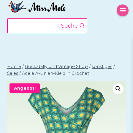
Zum
Inhalt
springen
Suche
Home
/
Rockabilly und Vintage Shop
/
sonstiges
/
Sales
/
Adele A-Linien-Kleid in Crochet
Angebot!