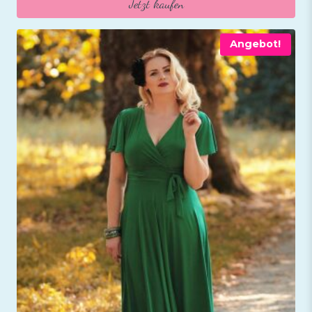
Jetzt kaufen
25,95 €
19,95 €.
Angebot!