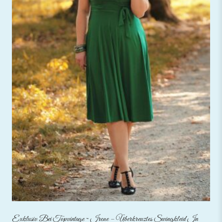
Exklusiv Bei Topvintage ~ Irene – Überkreuztes Swingkleid In