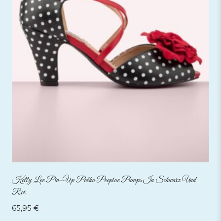
Kelly Lee Pin-Up Polka Peeptoe Pumps In Schwarz Und
Rot.
65,95
€