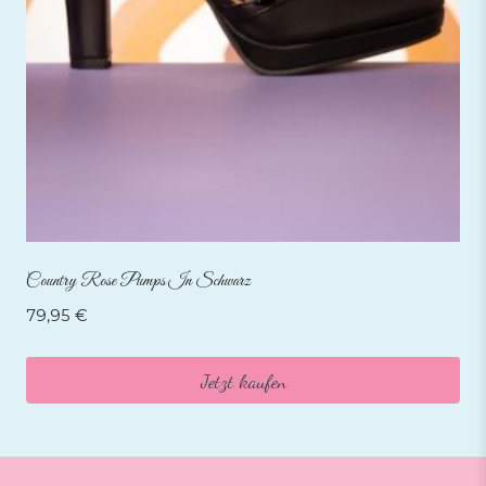
Country Rose Pumps In Schwarz
79,95
€
Jetzt kaufen