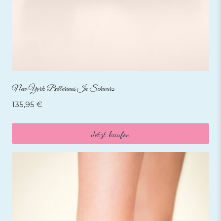
New York Ballerinas In Schwarz
135,95
€
Jetzt kaufen