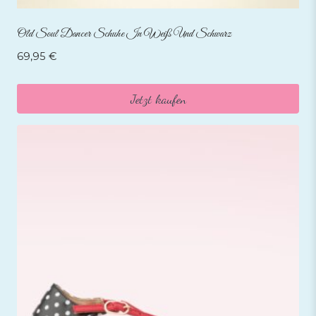
Old Soul Dancer Schuhe In Weiß Und Schwarz
69,95
€
Jetzt kaufen