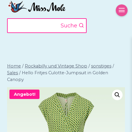
Zum
Inhalt
springen
Suche
Home
/
Rockabilly und Vintage Shop
/
sonstiges
/
Sales
/
Hello Fritjes Culotte-Jumpsuit in Golden
Canopy
Angebot!