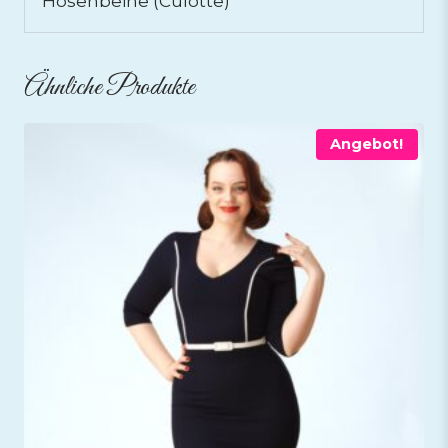
Hosenbeine (Culotte)
Ähnliche Produkte
Angebot!