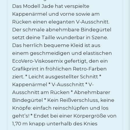
Das Modell Jade hat verspielte
Kappenärmel und vorne sowie am
Rücken einen eleganten V-Ausschnitt.
Der schmale abnehmbare Bindegürtel
setzt deine Taille wunderbar in Szene.
Das herrlich bequeme Kleid ist aus
einem geschmeidigen und elastischen
EcoVero-Viskosemix gefertigt, den ein
Grafikprint in fröhlichen Retro-Farben
ziert. * Leicht ausgestellter Schnitt *
Kappenärmel * V-Ausschnitt * V-
Ausschnitt am Rücken * Abnehmbarer
Bindegürtel * Kein Reißverschluss, keine
Knöpfe: einfach reinschlüpfen und los
geht’s! * Endet bei einer Körpergröße von
1,70 m knapp unterhalb des Knies