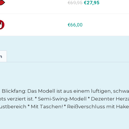
€69,95
€27,95
€66,00
n
n Blickfang: Das Modell ist aus einem luftigen, 
ots verziert ist. * Semi-Swing-Modell * Dezenter Herz
stbereich * Mit Taschen! * Reißverschluss mit Haken