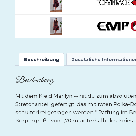
Beschreibung
Zusätzliche Informatione
Beschreibung
Mit dem Kleid Marilyn wirst du zum absolute
Stretchanteil gefertigt, das mit roten Polka-D
schulterfrei getragen werden * Raffung im Bru
Körpergröße von 1,70 m unterhalb des Knies