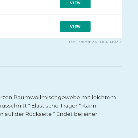
VIEW
VIEW
Last updated: 2026-08-07 14:32:06
schwarzen Baumwollmischgewebe mit leichtem
ausschnitt * Elastische Träger * Kann
 auf der Rückseite * Endet bei einer