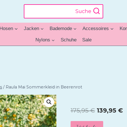
Suche
Hosen
Jacken
Bademode
Accessoires
Kor
Nylons
Schuhe
Sale
s
/
Raula Mai Sommerkleid in Beerenrot
Ursprüngl
A
175,95
€
139,95
€
Preis
P
Jetzt kaufen