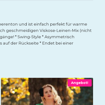
eerenton und ist einfach perfekt für warme
och geschmeidigen Viskose-Leinen-Mix (nicht
ergänge! * Swing-Style * Asymmetrisch
 auf der Rückseite * Endet bei einer
Angebot!