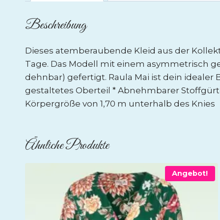
Beschreibung
Dieses atemberaubende Kleid aus der Kollekti
Tage. Das Modell mit einem asymmetrisch ges
dehnbar) gefertigt. Raula Mai ist dein ideale
gestaltetes Oberteil * Abnehmbarer Stoffgürte
Körpergröße von 1,70 m unterhalb des Knies
Ähnliche Produkte
Angebot!