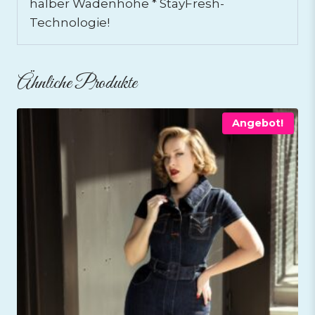
halber Wadenhöhe * StayFresh-
Technologie!
Ähnliche Produkte
Angebot!