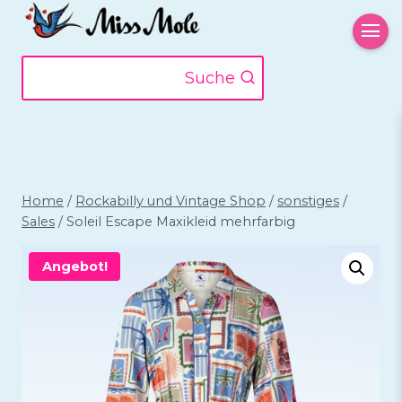
Zum
Inhalt
springen
Suche
Home
/
Rockabilly und Vintage Shop
/
sonstiges
/
Sales
/
Soleil Escape Maxikleid mehrfarbig
Angebot!