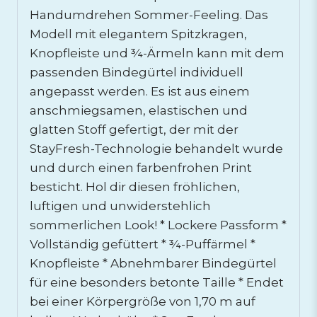
Handumdrehen Sommer-Feeling. Das
Modell mit elegantem Spitzkragen,
Knopfleiste und ¾-Ärmeln kann mit dem
passenden Bindegürtel individuell
angepasst werden. Es ist aus einem
anschmiegsamen, elastischen und
glatten Stoff gefertigt, der mit der
StayFresh-Technologie behandelt wurde
und durch einen farbenfrohen Print
besticht. Hol dir diesen fröhlichen,
luftigen und unwiderstehlich
sommerlichen Look! * Lockere Passform *
Vollständig gefüttert * ¾-Puffärmel *
Knopfleiste * Abnehmbarer Bindegürtel
für eine besonders betonte Taille * Endet
bei einer Körpergröße von 1,70 m auf