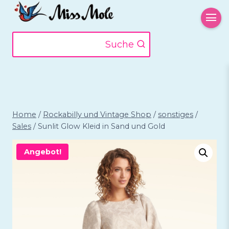
Zum
Inhalt
springen
Suche
Home
/
Rockabilly und Vintage Shop
/
sonstiges
/
Sales
/
Sunlit Glow Kleid in Sand und Gold
Angebot!