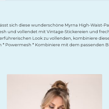
ässt sich diese wunderschöne Myrna High-Waist-Pan
sh und vollendet mit Vintage-Stickereien und fr
rführerischen Look zu vollenden, kombiniere diese
Satin * Powermesh * Kombiniere mit dem passenden 