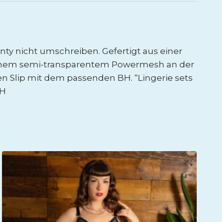
ty nicht umschreiben. Gefertigt aus einer
echem semi-transparentem Powermesh an der
n Slip mit dem passenden BH. “Lingerie sets
BH