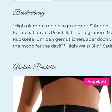
Beschreibung
“High glamour meets high comfort!“ Anders l
Kombination aus Peach Satin und grünem Me
Rückseite! Um den gemütlichen, aber doch ve
the mood for the dayl!“ * High-Waist Slip * 
Ähnliche Produkte
Angebot!