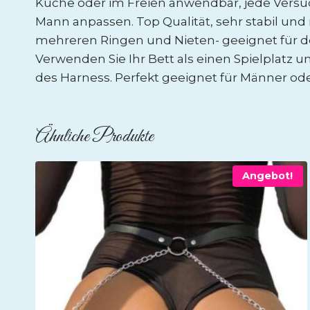
Küche oder im Freien anwendbar, jede Versuch
Mann anpassen. Top Qualität, sehr stabil und
mehreren Ringen und Nieten- geeignet für den 
Verwenden Sie Ihr Bett als einen Spielplatz 
des Harness. Perfekt geeignet für Männer od
Ähnliche Produkte
Angebot!