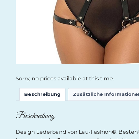
Sorry, no prices available at this time.
Beschreibung
Zusätzliche Informatione
Beschreibung
Design Lederband von Lau-Fashion®. Besteh