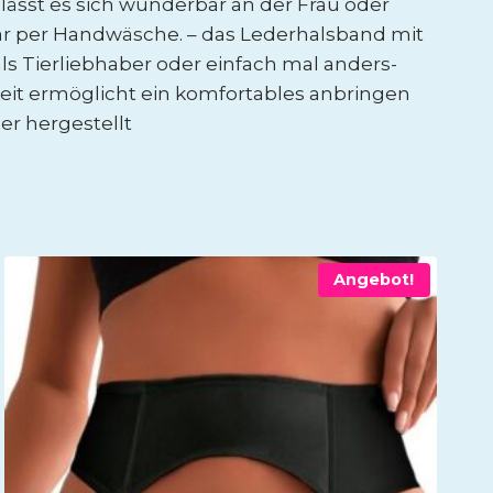
lässt es sich wunderbar an der Frau oder
bar per Handwäsche. – das Lederhalsband mit
als Tierliebhaber oder einfach mal anders-
keit ermöglicht ein komfortables anbringen
er hergestellt
Angebot!