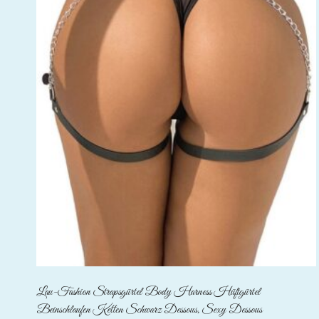
Lau-Fashion Strapsgürtel Body Harness Hüftgürtel
Beinschlaufen Ketten Schwarz Dessous, Sexy Dessous