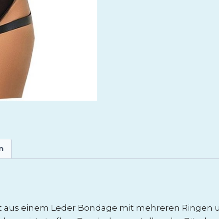
n
t aus einem Leder Bondage mit mehreren Ringen u