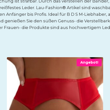
ung ist strafbar. Durch das verstellen der Bänder, 
 reißfestes Leder. Lau-Fashion® Artikel sind wasch
Anfänger bis Profis. Ideal für B D S M-Liebhaber, 
und genießen Sie den süßen Genuss- die Verstellbar
er Frauen- die Produkte sind aus hochwertigem Led
Angebot!