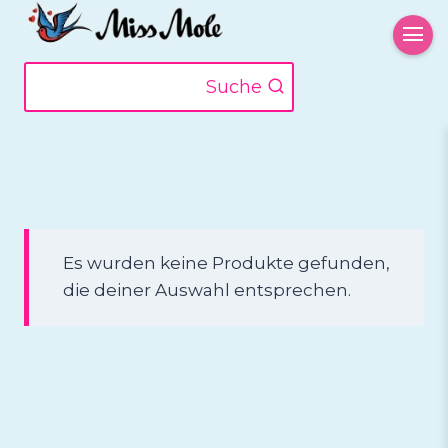
Zum
Inhalt
springen
Suche
Es wurden keine Produkte gefunden,
die deiner Auswahl entsprechen.