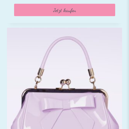
Jetzt kaufen