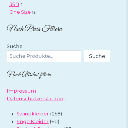
38B
2
One Size
13
Nach Preis Filtern
Suche
Suche
Nach Attribut filtern
Impressum
Datenschutzerklaerung
258
Swingkleider
258
60
Produkte
Enge Kleider
60