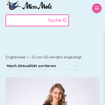
Zum
Inhalt
springen
Suche
Nach
Ergebnisse 1 – 12 von 56 werden angezeigt
Aktualität
sortiert