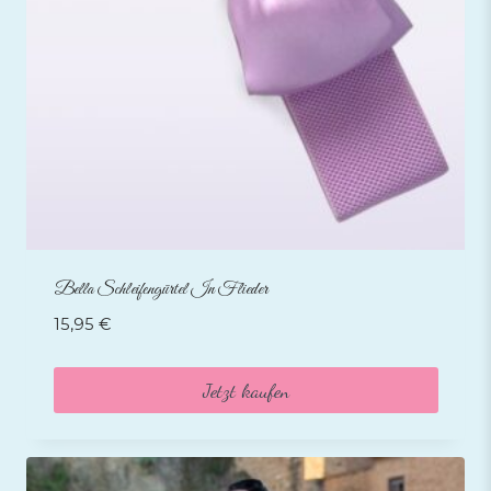
Bella Schleifengürtel In Flieder
15,95
€
Jetzt kaufen