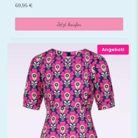
69,95
€
Jetzt kaufen
Angebot!