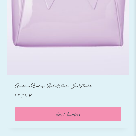
American Vintage Lack-Tasche In Flieder
59,95
€
Jetzt kaufen