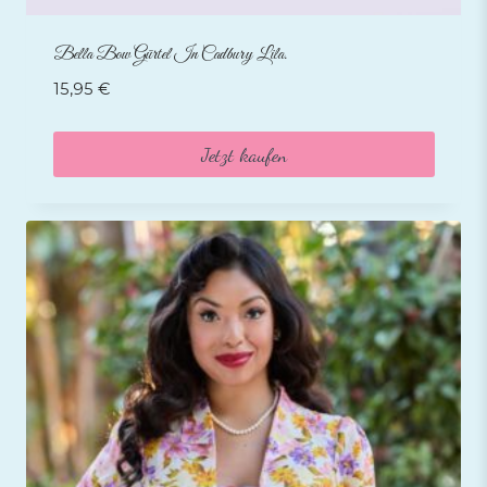
Bella Bow Gürtel In Cadbury Lila.
15,95
€
Jetzt kaufen