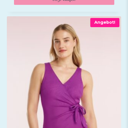
59,95 €
47,95 €.
Angebot!