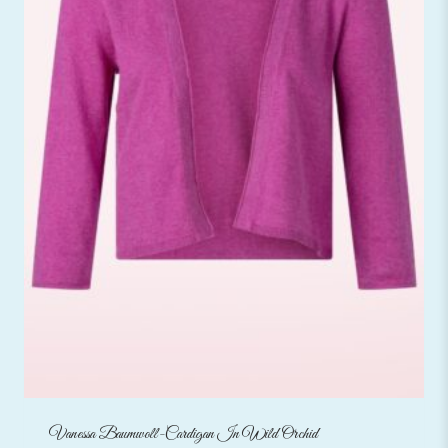
Vanessa Baumwoll-Cardigan In Wild Orchid