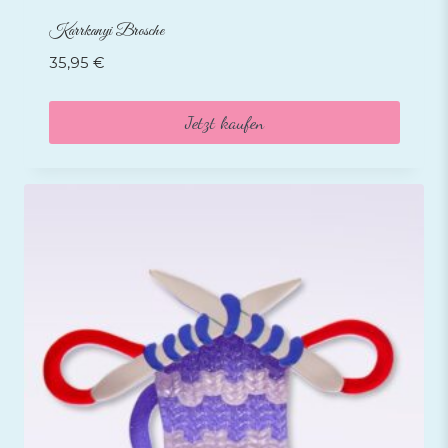
Karrkanyi Brosche
35,95
€
Jetzt kaufen