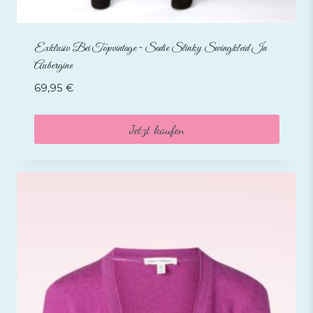
Exklusiv Bei Topvintage ~ Sadie Slinky Swingkleid In
Aubergine
69,95
€
Jetzt kaufen