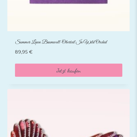
Summer Lawn Baumwoll-Oberteil In Wild Orchid
89,95
€
Jetzt kaufen