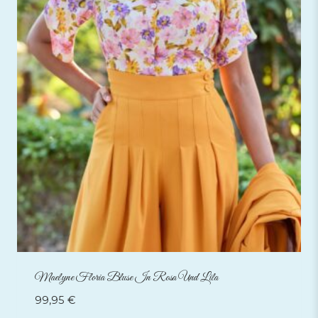
Maelyne Floria Bluse In Rosa Und Lila
99,95
€