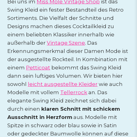
Bei uns im
Miss Mole Vintage Shop
ist das
Swing Kleid ein fester Bestandteil des Retro
Sortiments. Die Vielfalt der Schnitte und
Designs machen dieses Cocktailkleid zu
einem beliebten Klassiker innerhalb wie
außerhalb der
Vintage Szene
. Das
Erkennungsmerkmal dieser Damen Mode ist
der ausgestellte Rockteil. In Kombination mit
einem
Petticoat
bekommt das Swing Kleid
dann sein luftiges Volumen. Wir bieten hier
sowohl
leicht ausgestellte Kleider
wie auch
Modelle mit vollem
Tellerrock
an. Das
elegante Swing Kleid zeichnet sich dabei
durch einen
klaren Schnitt mit schickem
Ausschnitt in Herzform
aus. Modelle mit
Spitze in schwarz oder blau sowie in Satin
oder gedeckter Baumwolle können auf diese