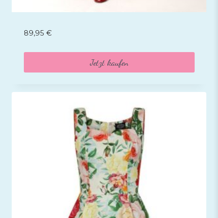
89,95
€
Jetzt kaufen