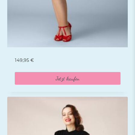
149,95
€
Jetzt kaufen