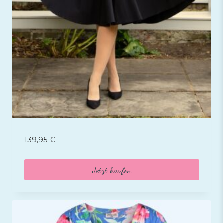
139,95
€
Jetzt kaufen