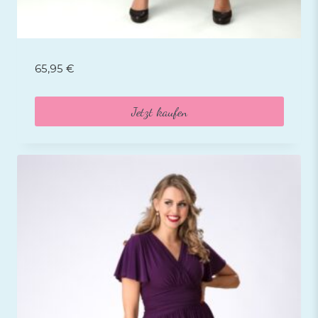
65,95
€
Jetzt kaufen