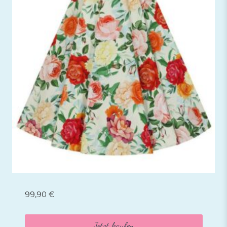
99,90
€
Jetzt kaufen