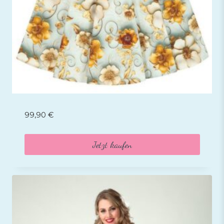
99,90
€
Jetzt kaufen