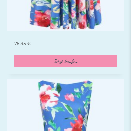
75,95
€
Jetzt kaufen