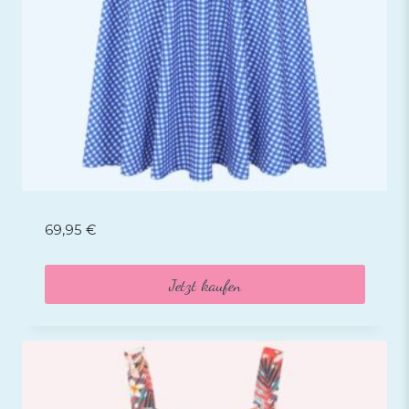
69,95
€
Jetzt kaufen