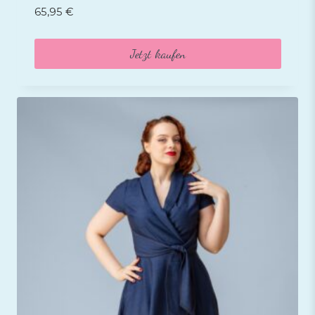
65,95
€
Jetzt kaufen