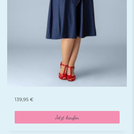
139,95
€
Jetzt kaufen