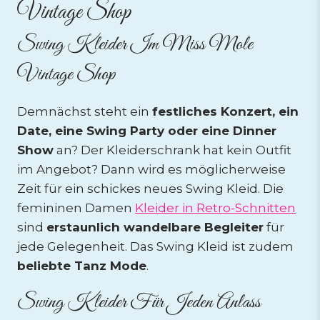
Vintage Shop
Swing Kleider Im Miss Mole
Vintage Shop
Demnächst steht ein
festliches Konzert, ein
Date, eine Swing Party oder eine Dinner
Show
an? Der Kleiderschrank hat kein Outfit
im Angebot? Dann wird es möglicherweise
Zeit für ein schickes neues Swing Kleid. Die
femininen Damen
Kleider in Retro-Schnitten
sind
erstaunlich wandelbare Begleiter
für
jede Gelegenheit. Das Swing Kleid ist zudem
beliebte Tanz Mode
.
Swing Kleider Für Jeden Anlass